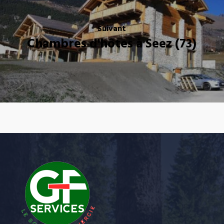
Suivant
Chambres d'hôtes à Seez (73)