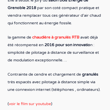
Elle a séduit le jury du
salon bois Énergie de
Grenoble 2018
par son coté compact pratique et
viendra remplacer tous ces générateur d’air chaud
qui fonctionnent au énergie fossile.
la gamme de
chaudière à granulés RTB
avait déjà
été récompensé en
2016 pour son innovatio
n :
simplicité de pilotage à distance de surveillance et
de modulation exceptionnelle….
Contrainte de cendre et chargement de
granulés
très espacés avec pilotage à distance simple via
une connexion internet (téléphones , ordinateurs).
(
voir le film sur youtube
)