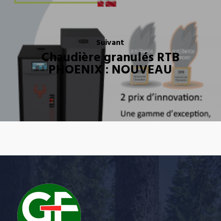
Suivant
Chaudière granulés RTB
PHOENIX : NOUVEAU