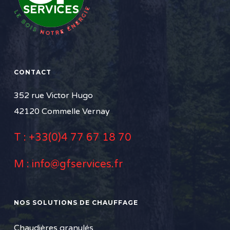
CONTACT
352 rue Victor Hugo
42120 Commelle Vernay
T :
+33(0)4 77 67 18 70
M :
info@gfservices.fr
NOS SOLUTIONS DE CHAUFFAGE
Chaudières granulés