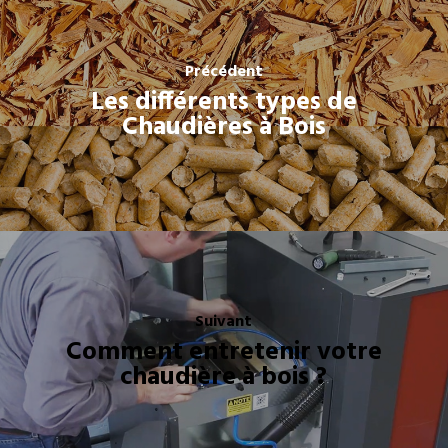
Précédent
Les différents types de
Chaudières à Bois
Suivant
Comment entretenir votre
chaudière à bois ?